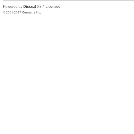
Powered by
Discuz!
X3.4
Licensed
© 2001-2017
Comsenz Inc.