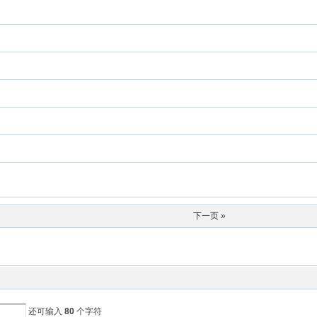
下一页 »
还可输入
80
个字符