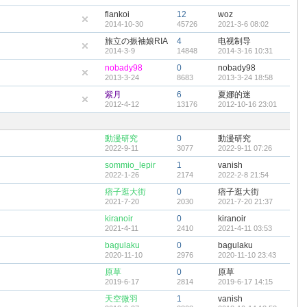
flankoi
12
woz
2014-10-30
45726
2021-3-6 08:02
旅立の振袖娘RIA
4
电视制导
2014-3-9
14848
2014-3-16 10:31
nobady98
0
nobady98
2013-3-24
8683
2013-3-24 18:58
紫月
6
夏娜的迷
2012-4-12
13176
2012-10-16 23:01
動漫研究
0
動漫研究
2022-9-11
3077
2022-9-11 07:26
sommio_lepir
1
vanish
2022-1-26
2174
2022-2-8 21:54
痞子逛大街
0
痞子逛大街
2021-7-20
2030
2021-7-20 21:37
kiranoir
0
kiranoir
2021-4-11
2410
2021-4-11 03:53
bagulaku
0
bagulaku
2020-11-10
2976
2020-11-10 23:43
原草
0
原草
2019-6-17
2814
2019-6-17 14:15
天空微羽
1
vanish