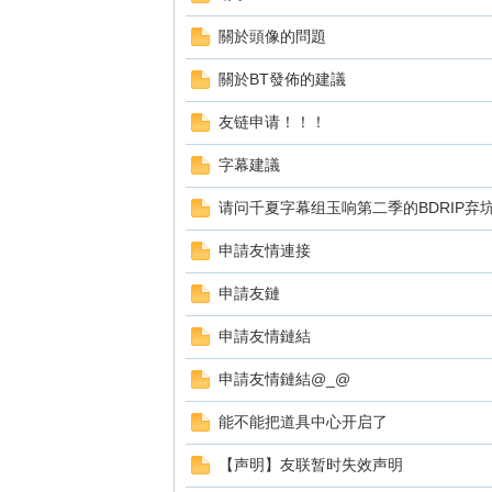
關於頭像的問題
關於BT發佈的建議
友链申请！！！
字幕建議
请问千夏字幕组玉响第二季的BDRIP弃
申請友情連接
申請友鏈
申請友情鏈結
申請友情鏈結@_@
能不能把道具中心开启了
【声明】友联暂时失效声明