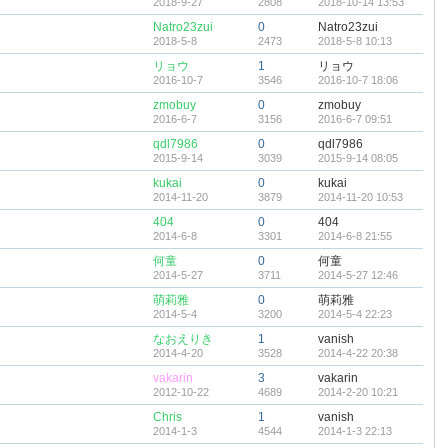
2018-9-27
2808
2018-10-14 13:53
Natro23zui
0
Natro23zui
2018-5-8
2473
2018-5-8 10:13
リョウ
1
リョウ
2016-10-7
3546
2016-10-7 18:06
zmobuy
0
zmobuy
2016-6-7
3156
2016-6-7 09:51
qdl7986
0
qdl7986
2015-9-14
3039
2015-9-14 08:05
kukai
0
kukai
2014-11-20
3879
2014-11-20 10:53
404
0
404
2014-6-8
3301
2014-6-8 21:55
何童
0
何童
2014-5-27
3711
2014-5-27 12:46
萌莉雅
0
萌莉雅
2014-5-4
3200
2014-5-4 22:23
なおえりき
1
vanish
2014-4-20
3528
2014-4-22 20:38
vakarin
3
vakarin
2012-10-22
4689
2014-2-20 10:21
Chris
1
vanish
2014-1-3
4544
2014-1-3 22:13