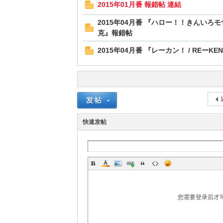
2015年01月番 報錯帖 連結
2015年04月番 『ハロー！！きんいろモ
克』報錯帖
2015年04月番 『レーカン！ / REーK
快速发帖
您需要登录后才