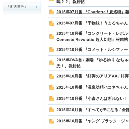
嗎？？』報錯帖
『 町內事务』
2015年07月番 『Charlotte / 夏洛特
夏
2015年07月番 『干物妹！うまるちゃん
2015年10月番 『コンクリート・レボル
Concrete Revolutio 超人幻想』報錯帖
2015年10月番 『コメット・ルシファー
2015年OVA番 / 劇場 『ゆるゆり なち
光！』報錯帖
町
2015年10月番 『緋弾のアリアAA / 
2015年10月番 『温泉幼精ハコネちゃん
2015年10月番 『小森さんは断れない！
2015年10月番 『すべてがFになる / 
2015年10月番 『ヤング ブラック・ジ