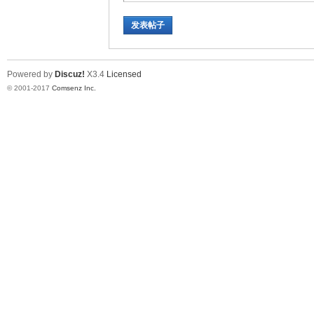
发表帖子
Powered by
Discuz!
X3.4
Licensed
© 2001-2017
Comsenz Inc.