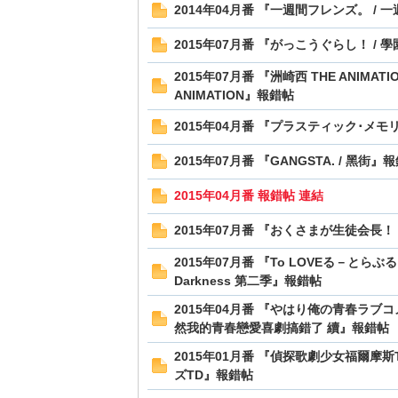
2014年04月番 『一週間フレンズ。 /
2015年07月番 『がっこうぐらし！ /
2015年07月番 『洲崎西 THE ANIMATIO
ANIMATION』報錯帖
2015年04月番 『プラスティック･メモ
2015年07月番 『GANGSTA. / 黑街』
2015年04月番 報錯帖 連結
2015年07月番 『おくさまが生徒会長！
2015年07月番 『To LOVEる－とらぶ
Darkness 第二季』報錯帖
2015年04月番 『やはり俺の青春ラブコ
然我的青春戀愛喜劇搞錯了 續』報錯帖
2015年01月番 『偵探歌劇少女福爾摩斯
ズTD』報錯帖