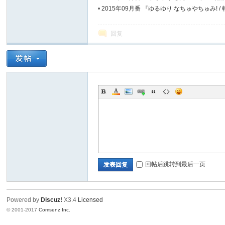
•
2015年09月番 『ゆるゆり なちゅやちゅみ! 
OVA+1+2
回复
回帖后跳转到最后一页
发表回复
Powered by
Discuz!
X3.4
Licensed
© 2001-2017
Comsenz Inc.