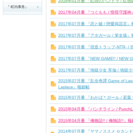
2016年01月番 『紅殻のパンドラ / 
『 町內事务』
2017年04月番 『つぐもも / 怪怪守護
夏
2017年07月番 『恋と嘘 / 戀愛與謊言
2017年07月番 『アホガール / 笨女孩
2017年07月番 『捏造トラップ-NTR- /
2017年07月番 『NEW GAME!! / NEW
2017年07月番 『地獄少女 宵伽 / 地
町
2015年07月番 『乱歩奇譚 Game of Lapl
Laplace』報錯帖
2015年07月番 『わかば＊ガール / 
2015年04月番 『パンチライン / Punch
2015年04月番 『俺物語!! / 俺物語!!』
2014年07月番 『ヤマノススメ セカン