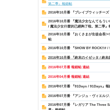
第二季』報錯帖
2016年10月番 『ブレイブウィッチーズ
2016年10月番 『魔法少女なんても
/ 魔法少女什麼的已經夠了啦。第二季』
2016年10月番 『おくさまが生徒会長!+!
帖
2016年10月番 『SHOW BY ROCK!!# 
2016年10月番 『終末のイゼッタ / 
2016年07月番 報錯帖 連結
2016年04月番 報錯帖 連結
2016年07月番 『91Days / 91Days』
2016年07月番 『アンジュ・ヴィエルジ
2016年07月番 『レガリア The Three Sacr
星』報錯帖