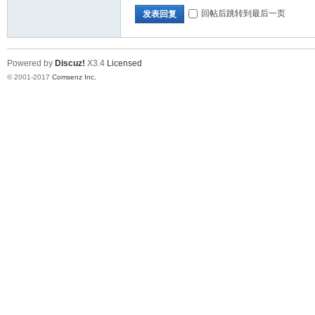
回帖后跳转到最后一页
发表回复
Powered by
Discuz!
X3.4
Licensed
© 2001-2017
Comsenz Inc.