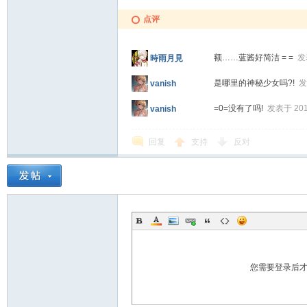
点评
额……蓝酱好简洁 = =
发表
時雨月見
是哪里的神秘少女吗?!
发
vanish
=0=没有了吗!
发表于 2013
vanish
回复
支持
反对
您需要登录后