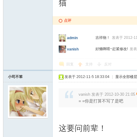
猫
点评
吉祥物！
发表于 2012-11-
admin
好懒啊喂~赶紧修改!
发表于
vanish
回复
支持
反对
小司不笨
发表于 2012-11-5 18:33:04
|
显示全部楼
vanish 发表于 2012-10-30 21:05
= =你是打算不写了是吧
这要问前辈！