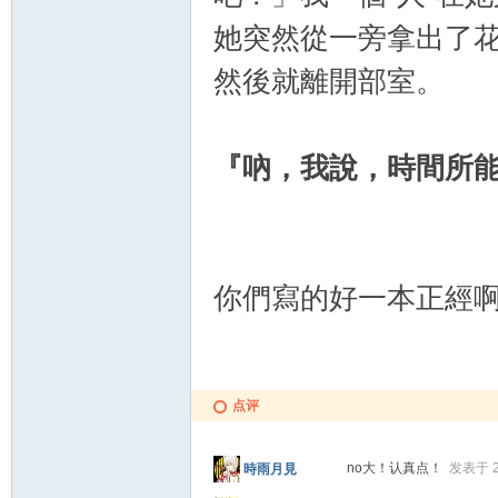
她突然從一旁拿出了
然後就離開部室。
『吶，我說，時間所
你們寫的好一本正經
点评
no大！认真点！
发表于 20
時雨月見