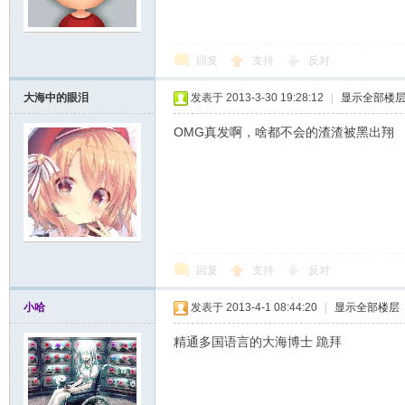
回复
支持
反对
大海中的眼泪
发表于 2013-3-30 19:28:12
|
显示全部楼
OMG真发啊，啥都不会的渣渣被黑出翔
回复
支持
反对
小哈
发表于 2013-4-1 08:44:20
|
显示全部楼层
精通多国语言的大海博士 跪拜