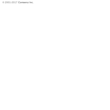
© 2001-2017
Comsenz Inc.