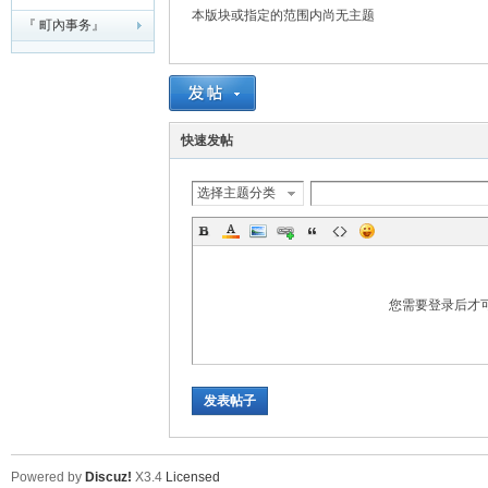
本版块或指定的范围内尚无主题
『 町內事务』
夏
快速发帖
选择主题分类
町
您需要登录后才
发表帖子
Powered by
Discuz!
X3.4
Licensed