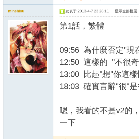
minshiou
发表于 2013-4-7 23:28:11
|
显示全部楼层
第1話，繁體
09:56 為什麼否定"
12:50 這樣的 "不
13:00 比起"想"你
18:03 確實言辭"很
嗯，我看的不是v2的
一下