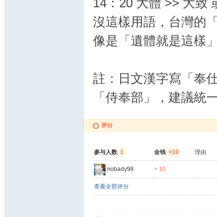
14：20 大體 >> 
沒這樣用語，台灣的
像是「遺體就是這樣
註：日文漢字寫「奉
「侍奉部」，建議統
评分
参与人数
1
金钱
+10
理由
nobady98
+ 10
查看全部评分