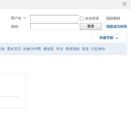
用户名
自动登录
找回密码
登录
密码
我想成为村民
快捷导航
玉响
爱杀宝贝
約會大作戰
播放器
学活
果然我的
直笛
闪乱神乐