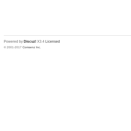
Powered by
Discuz!
X3.4
Licensed
© 2001-2017
Comsenz Inc.