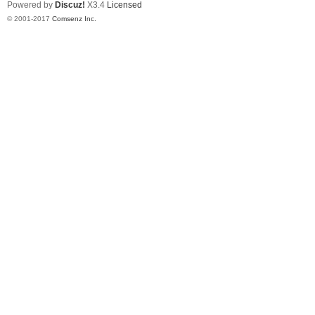
Powered by
Discuz!
X3.4
Licensed
© 2001-2017
Comsenz Inc.