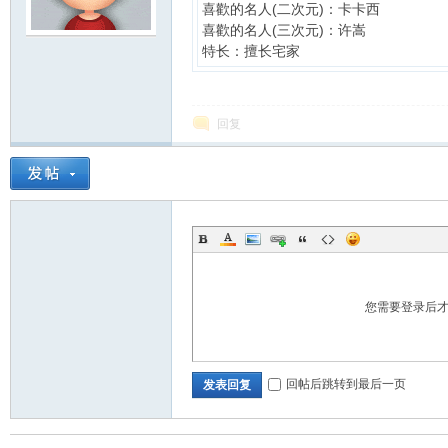
喜歡的名人(二次元)：卡卡西
喜歡的名人(三次元)：许嵩
夏
特长：擅长宅家
回复
町
您需要登录后
回帖后跳转到最后一页
发表回复