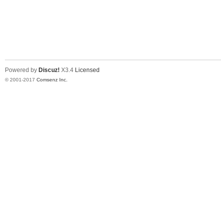
Powered by
Discuz!
X3.4
Licensed
© 2001-2017
Comsenz Inc.