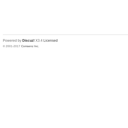
Powered by
Discuz!
X3.4
Licensed
© 2001-2017
Comsenz Inc.