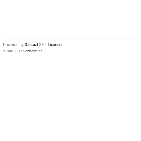
Powered by
Discuz!
X3.4
Licensed
© 2001-2017
Comsenz Inc.