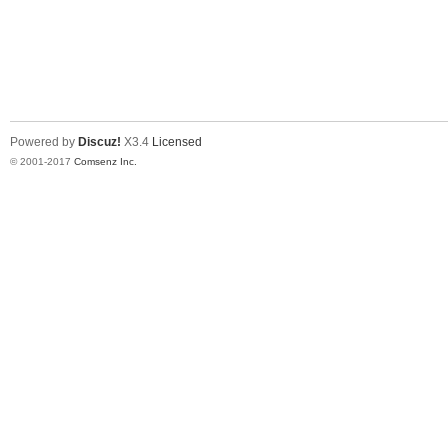
Powered by
Discuz!
X3.4
Licensed
© 2001-2017
Comsenz Inc.