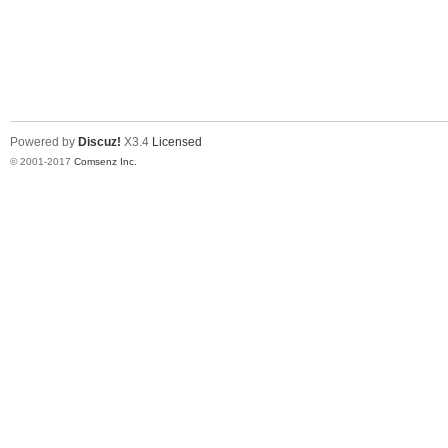
Powered by
Discuz!
X3.4
Licensed
© 2001-2017
Comsenz Inc.