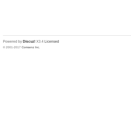
Powered by
Discuz!
X3.4
Licensed
© 2001-2017
Comsenz Inc.