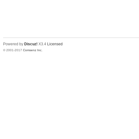
Powered by
Discuz!
X3.4
Licensed
© 2001-2017
Comsenz Inc.