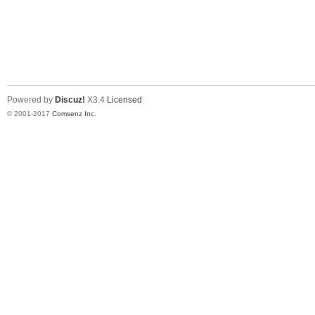
Powered by
Discuz!
X3.4
Licensed
© 2001-2017
Comsenz Inc.