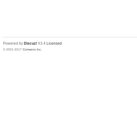
Powered by
Discuz!
X3.4
Licensed
© 2001-2017
Comsenz Inc.