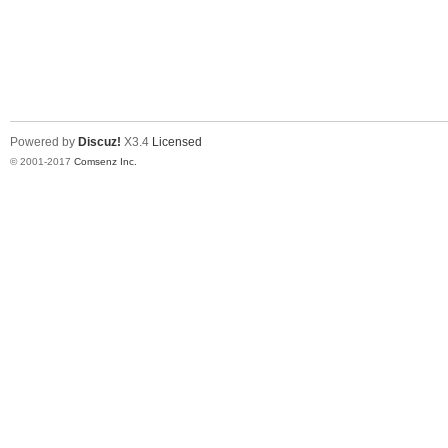
Powered by
Discuz!
X3.4
Licensed
© 2001-2017
Comsenz Inc.