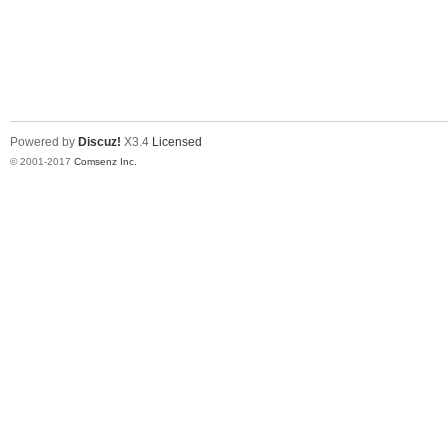
Powered by
Discuz!
X3.4
Licensed
© 2001-2017
Comsenz Inc.