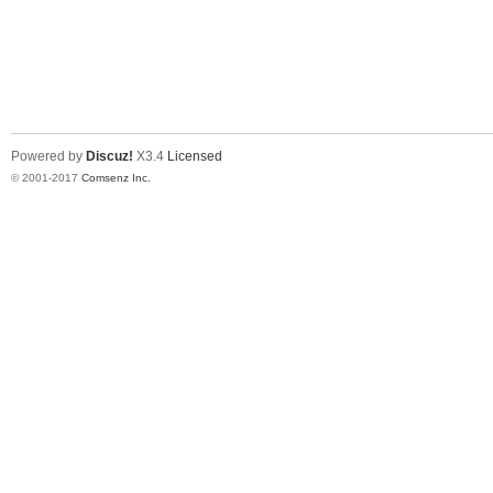
Powered by
Discuz!
X3.4
Licensed
© 2001-2017
Comsenz Inc.