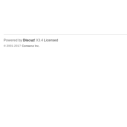
Powered by
Discuz!
X3.4
Licensed
© 2001-2017
Comsenz Inc.