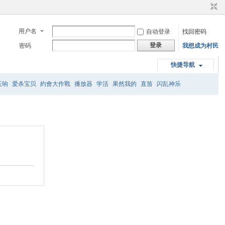
用户名
自动登录
找回密码
登录
密码
我想成为村民
快捷导航
玉响
爱杀宝贝
約會大作戰
播放器
学活
果然我的
直笛
闪乱神乐