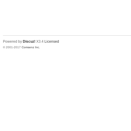
Powered by
Discuz!
X3.4
Licensed
© 2001-2017
Comsenz Inc.