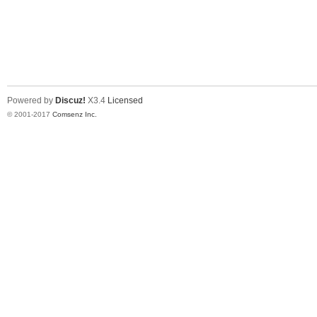
Powered by
Discuz!
X3.4
Licensed
© 2001-2017
Comsenz Inc.