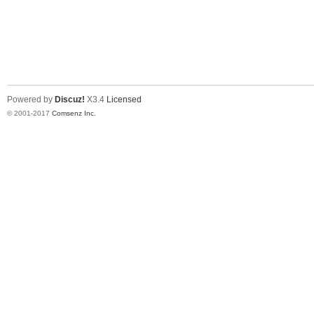
Powered by
Discuz!
X3.4
Licensed
© 2001-2017
Comsenz Inc.