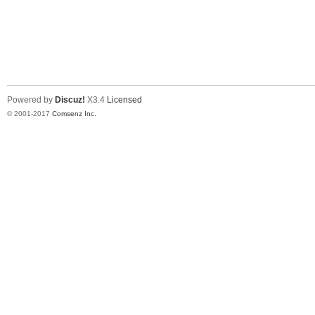
Powered by
Discuz!
X3.4
Licensed
© 2001-2017
Comsenz Inc.