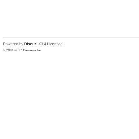
Powered by
Discuz!
X3.4
Licensed
© 2001-2017
Comsenz Inc.