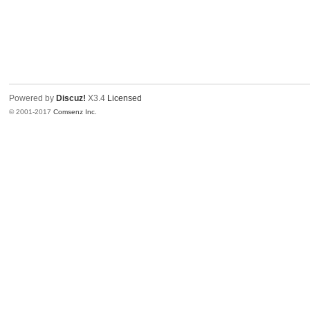
Powered by
Discuz!
X3.4
Licensed
© 2001-2017
Comsenz Inc.