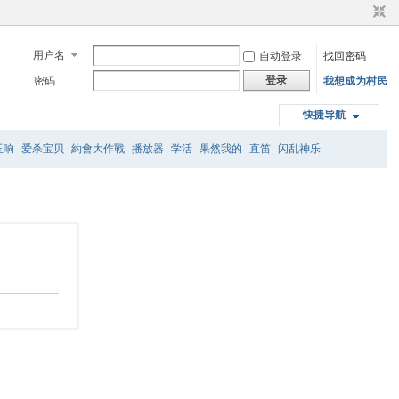
用户名
自动登录
找回密码
登录
密码
我想成为村民
快捷导航
玉响
爱杀宝贝
約會大作戰
播放器
学活
果然我的
直笛
闪乱神乐